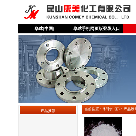
华球(中国)
华球手机网页版登录入口
当前位置：华球(中国) > 产品展
产品推荐