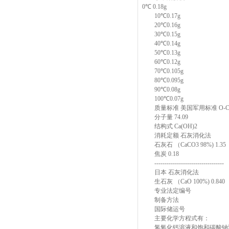
0℃ 0.18g
10℃0.17g
20℃0.16g
30℃0.15g
40℃0.14g
50℃0.13g
60℃0.12g
70℃0.105g
80℃0.095g
90℃0.08g
100℃0.07g
质量标准 美国军用标准 O-C-11
分子量 74.09
结构式 Ca(OH)2
消耗定额 石灰消化法
石灰石 （CaCO3 98%) 1.35
焦炭 0.18
----------------------------------
日本 石灰消化法
生石灰 （CaO 100%) 0.840
专业法定编号
制备方法
国际储运号
主要化学方程式有：
氢氧化钙溶液和饱和碳酸钠溶