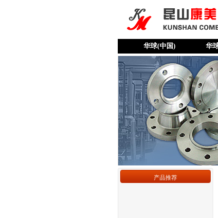
华球(中国)
华
产品推荐