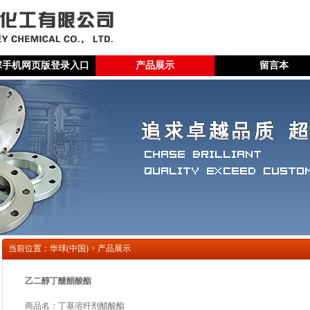
球手机网页版登录入口
产品展示
留言本
当前位置：华球(中国) > 产品展示
乙二醇丁醚醋酸酯
商品名：丁基溶纤剂醋酸酯