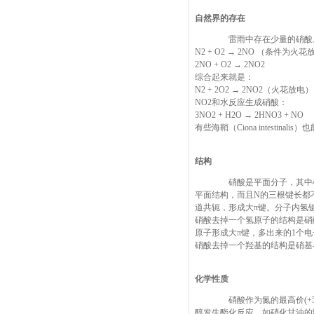
自然界的存在
雷雨中存在少量的硝酸。打
N2 + O2 → 2NO （条件为火
2NO + O2 → 2NO2
综合起来就是：
N2 + 2O2 → 2NO2（火花放电）
NO2和水反应生成硝酸：
3NO2 + H2O → 2HNO3 + NO
有些海鞘（Ciona intestinal
结构
硝酸是平面分子，其中心原
平面结构，而且N的三根键长都
道共轭，形成大π键。分子内氢
硝酸去掉一个氢原子的结构是硝
原子形成大π键，多出来的1个电
硝酸去掉一个羟基的结构是硝基
化学性质
硝酸作为氮的最高价(+5
醇发生酯化反应，如硝化甘油的