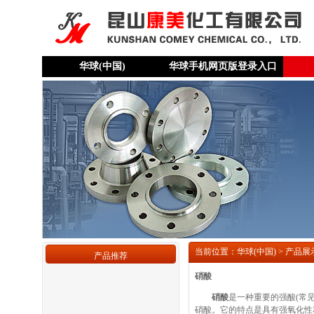
华球(中国)
华球手机网页版登录入口
当前位置：华球(中国) > 产品展
产品推荐
硝酸
硝酸
是一种重要的强酸(常见
硝酸。它的特点是具有强氧化性