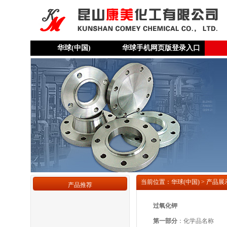
华球(中国)
华球手机网页版登录入口
当前位置：华球(中国) > 产品展
产品推荐
过氧化钾
第一部分
：化学品名称