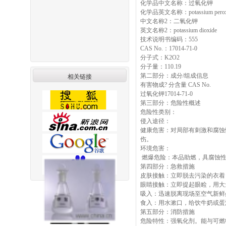
化学品中文名称：过氧化钾
化学品英文名称：potassium perox
中文名称2：二氧化钾
英文名称2：potassium dioxide
技术说明书编码：555
CAS No.：17014-71-0
分子式：K2O2
分子量：110.19
第二部分：成分/组成信息
相关链接
有害物成? 分含量 CAS No.
过氧化钾17014-71-0
第三部分：危险性概述
危险性类别：
侵入途径：
健康危害：对局部有刺激和腐蚀
伤。
环境危害：
燃爆危险：本品助燃，具腐蚀性
第四部分：急救措施
皮肤接触：立即脱去污染的衣着
眼睛接触：立即提起眼睑，用大
吸入：迅速脱离现场至空气新鲜
食入：用水漱口，给饮牛奶或蛋
第五部分：消防措施
危险特性：强氧化剂。能与可燃