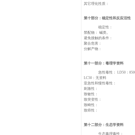
其它理化性质：
第十部分：稳定性和反应活性
稳定性：
禁配物： 碱类。
避免接触的条件：
聚合危害：
分解产物：
第十一部分：毒理学资料
急性毒性： LD50：8500 
LC50：无资料
亚急性和慢性毒性：
刺激性：
致敏性：
致突变性：
致畸性：
致癌性：
第十二部分：生态学资料
生态毒理毒性：