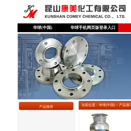
华球(中国)
华球手机网页版登录入口
当前位置：华球(中国) > 产品展
产品推荐