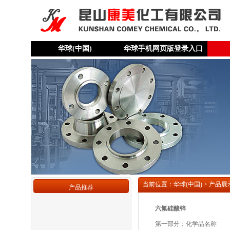
华球(中国)
华球手机网页版登录入口
当前位置：华球(中国) > 产品展
产品推荐
六氟硅酸锌
第一部分：化学品名称