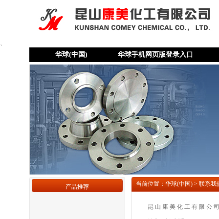
、
华球(中国)
华球手机网页版登录入口
当前位置：华球(中国) > 联系我
产品推荐
昆 山 康 美 化 工 有 限 公 