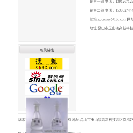
销售一部 电话：1391267129
销售二部 电话：1533527444
邮箱:sz.comey@163.com 网址:h
地址:昆山市玉山镇高新科技园区岚
相关链接
华球手机网页版登录入口版权所有 地址:昆山市玉山镇高新科技园区岚清路406号