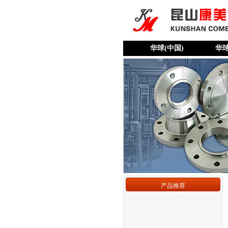
华球(中国)
华
产品推荐