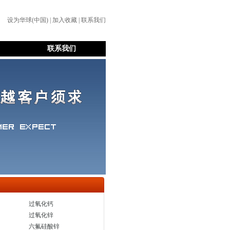
设为华球(中国) | 加入收藏 | 联系我们
联系我们
过氧化钙
过氧化锌
六氟硅酸锌